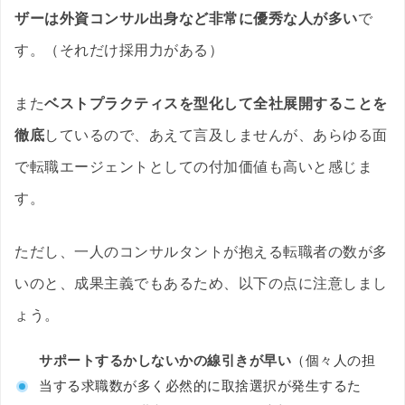
ザーは外資コンサル出身など非常に優秀な人が多い
で
す。（それだけ採用力がある）
また
ベストプラクティスを型化して全社展開することを
徹底
しているので、あえて言及しませんが、あらゆる面
で転職エージェントとしての付加価値も高いと感じま
す。
ただし、一人のコンサルタントが抱える転職者の数が多
いのと、成果主義でもあるため、以下の点に注意しまし
ょう。
サポートするかしないかの線引きが早い
（個々人の担
当する求職数が多く必然的に取捨選択が発生するた