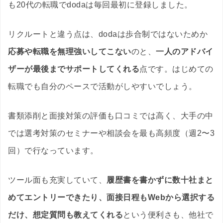
も20代の転職でdodaは毎回最初に登録しました。
リクルートと違う点は、dodaは歩合制ではないためか
応募や転職を無理強いしてこない
のと、
一人のアドバイ
ザーが最後までサポートしてくれる
点です。はじめての
転職でも自分のペースで活動がしやすいでしょう。
書類添削と面接対策の評価も口コミでは高く、大手の中
では選考対策のセミナーや相談会を最も高頻度（週2〜3
回）で行なっています。
ツール面も充実していて、
履歴書を書かずに数十社まと
めてエントリーできたり、面接日程もWebから選択する
だけ、想定質問も教えてくれる
という便利さも、他社で