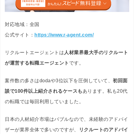
対応地域：全国
公式サイト：
https://www.r-agent.com/
リクルートエージェントは
人材業界最大手のリクルート
が運営する転職エージェント
です。
案件数の多さはdodaや3位以下を圧倒していて、
初回面
談で100件以上紹介されるケースも
あります。私も20代
の転職では毎回利用していました。
日本の人材紹介市場はバブルなので、未経験のアドバイ
ザーが業界全体で多いのですが、
リクルートのアドバイ