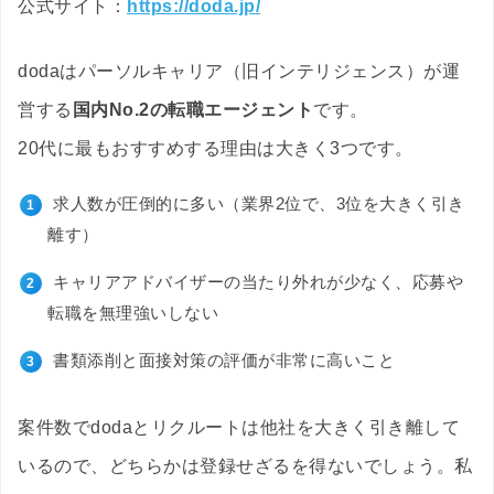
公式サイト：
https://doda.jp/
dodaはパーソルキャリア（旧インテリジェンス）が運
営する
国内No.2の転職エージェント
です。
20代に最もおすすめする理由は大きく3つです。
求人数が圧倒的に多い（業界2位で、3位を大きく引き
離す）
キャリアアドバイザーの当たり外れが少なく、応募や
転職を無理強いしない
書類添削と面接対策の評価が非常に高いこと
案件数でdodaとリクルートは他社を大きく引き離して
いるので、どちらかは登録せざるを得ないでしょう。私