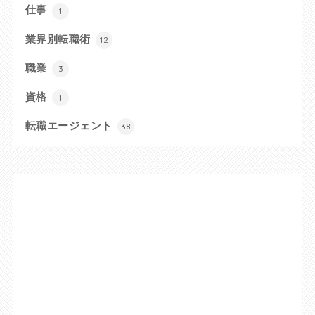
仕事
1
業界別転職術
12
職業
3
資格
1
転職エージェント
38