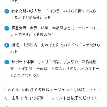
がる）
社名公開の求人数
…「山形県」の社名公開の求人数
（多いほど信頼性がある）
得意分野
…業界、職業、年齢層など（エージェントに
よって偏りがある場合が）
拠点
…山形県内にあれば対面でのアドバイスが受けら
れる
サポート体制
…キャリア相談、求人紹介、職務経歴
書・面接対策、推薦状、連絡のやり取りなどのサポー
トができているか
これら5つの観点で各転職エージェントを比較したとこ
ろ、山形で有力な転職エージェントは以下の通りでし
た。