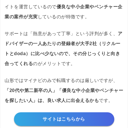
イトを運営しているので
優良な中小企業やベンチャー企
業の案件が充実
しているのが特徴です。
サポートは「熱意があって丁寧」という評判が多く、
ア
ドバイザーの一人あたりの登録者が大手2社（リクルー
トとdoda）に比べ少ないので、その分じっくりと向き
合ってくれる
のがメリットです。
山形ではマイナビのみで転職するのは厳しいですが、
「20代や第二新卒の人」「優良な中小企業やベンチャー
を探したい人」は、良い求人に出会えるかも
です。
サイトはこちらから