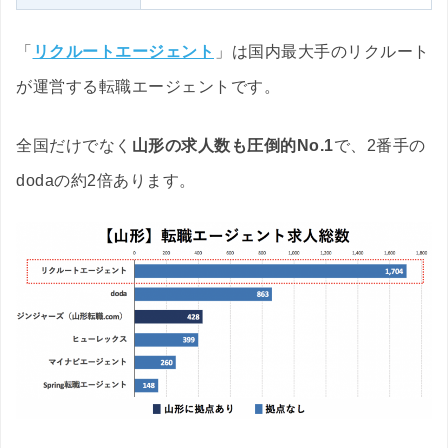
「
リクルートエージェント
」は国内最大手のリクルート
が運営する転職エージェントです。
全国だけでなく
山形の求人数も圧倒的No.1
で、2番手の
dodaの約2倍あります。