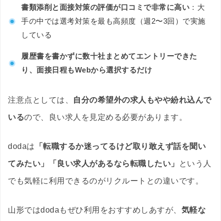
書類添削と面接対策の評価が口コミで非常に高い
：大
手の中では選考対策を最も高頻度（週2〜3回）で実施
している
履歴書を書かずに数十社まとめてエントリーできた
り、面接日程もWebから選択するだけ
注意点としては、
自分の希望外の求人もやや紛れ込んで
いる
ので、良い求人を見定める必要があります。
dodaは
「転職するか迷ってるけど取り敢えず話を聞い
てみたい」「良い求人があるなら転職したい」
という人
でも気軽に利用できるのがリクルートとの違いです。
山形ではdodaもぜひ利用をおすすめしあすが、
気軽な