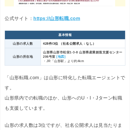
公式サイト：
https://山形転職.com
基本情報
山形の求人数
428件/3位 （社名公開求人：なし）
山形県山形市松栄1-3-8 山形県産業創造支援センター
山形の所在地
206号室
[地図]
・JR「山形駅」より約4km
「山形転職.com」は山形に特化した転職エージェントで
す。
山形県内での転職のほか、山形へのU・I・Jターン転職
も支援しています。
山形の求人数は3位ですが、社名公開求人は見当たりま