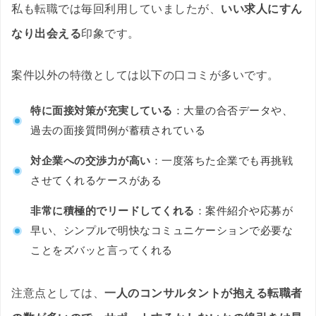
私も転職では毎回利用していましたが、
いい求人にすん
なり出会える
印象です。
案件以外の特徴としては以下の口コミが多いです。
特に面接対策が充実している
：大量の合否データや、
過去の面接質問例が蓄積されている
対企業への交渉力が高い
：一度落ちた企業でも再挑戦
させてくれるケースがある
非常に積極的でリードしてくれる
：案件紹介や応募が
早い、シンプルで明快なコミュニケーションで必要な
ことをズバッと言ってくれる
注意点としては、
一人のコンサルタントが抱える転職者