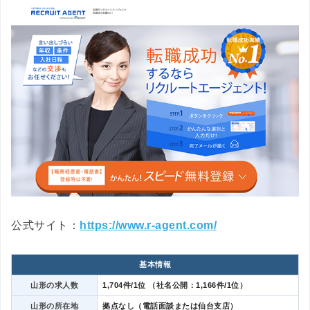
公式サイト：
https://www.r-agent.com/
基本情報
山形の求人数
1,704件/1位 （社名公開：1,166件/1位）
山形の所在地
拠点なし（電話面談または仙台支店）