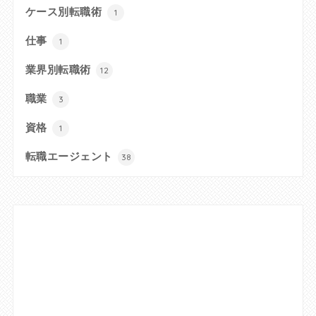
ケース別転職術
1
仕事
1
業界別転職術
12
職業
3
資格
1
転職エージェント
38